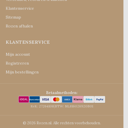
Klantenservice
Sitemap
Rozen afhalen
KLANTENSERVICE
Mijn account
Registreren
Mijn bestellingen
Betaalmethoden:
VISA
iDEAL
Klarna
Billink
PayPal
Bancontact
AMEX
KvK: 27264108
|
BTW: NL816026920B01
© 2026 Rozen.nl. Alle rechten voorbehouden.