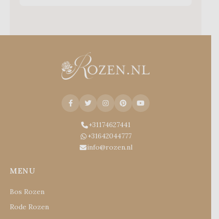
+31174627441
+31642044777
info@rozen.nl
MENU
Bos Rozen
Rode Rozen