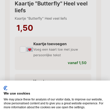
Kaartje "Butterfly" Heel veel
liefs
Kaartje "Butterfly" Heel veel liefs
1,50
Kaartje toevoegen
✓
Voeg een kaart toe met jouw
persoonlijke tekst
vanaf 1,50
Vaas toevoegen
✓
Bijpassende vaas voor je rozen
We use cookies
vanaf 10,95
We may place these for analysis of our visitor data, to improve our website,
show personalised content and to give you a great website experience. For
more information about the cookies we use open the settings.