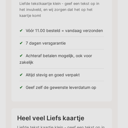
Liefde tekstkaartje klein - geef een tekst op in
het invulveld, en wij zorgen dat het op het
kaartje komt
Vóór 11.00 besteld = vandaag verzonden
7 dagen versgarantie
Achteraf betalen mogelijk, ook voor
zakelijk
Altijd stevig en goed verpakt
Geef zelf de gewenste leverdatum op
Heel veel Liefs kaartje
Liefde tekst kaartje klein - geef een tekst op in