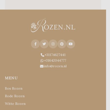
+31174627441
+31642044777
info@rozen.nl
MENU
Bos Rozen
Rode Rozen
Witte Rozen