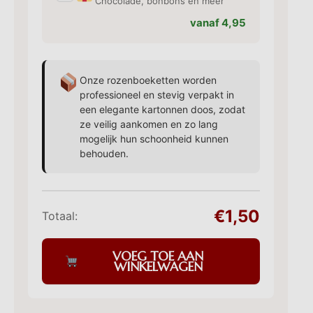
Chocolade, bonbons en meer
vanaf 4,95
Onze rozenboeketten worden
professioneel en stevig verpakt in
een elegante kartonnen doos, zodat
ze veilig aankomen en zo lang
mogelijk hun schoonheid kunnen
behouden.
€1,50
Totaal:
VOEG TOE AAN
WINKELWAGEN