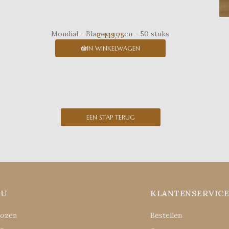
Mondial - Blauwe rozen - 50 stuks
€ 149,75
IN WINKELWAGEN
EEN STAP TERUG
NU
KLANTENSERVIC
Rozen
Bestellen