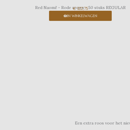
Red Naomi! - Rode rozen - 50 stuks REGULAR
€ 122,75
IN WINKELWAGEN
Een extra roos voor het nie