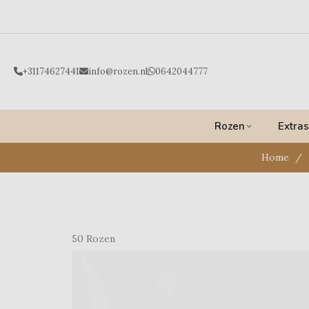
Ga
naar
de
inhoud
+31174627441
info@rozen.nl
0642044777
Rozen
Extras
Home
50 Rozen