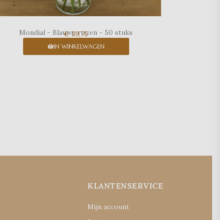
Mondial - Blauwe rozen - 50 stuks
€ 59,75
IN WINKELWAGEN
E
KLANTENSERVICE
Mijn account