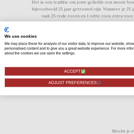
Het is een traditie om jouw geliefde een mooie bos
bijvoorbeeld 25 jaar getrouwd zijn. Wanneer je 25 
vaak 25 rode rozen en 1 witte roos extra voor
We use cookies
We may place these for analysis of our visitor data, to improve our website, sho
personalised content and to give you a great website experience. For more info
about the cookies we use open the settings.
ACCEPT
ADJUST PREFERENCES
Mocht je e