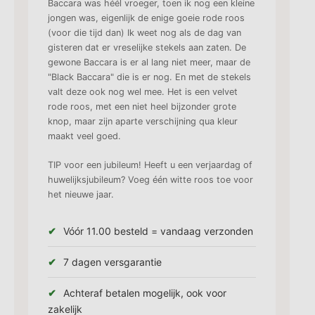
Baccara was héél vroeger, toen ik nog een kleine
jongen was, eigenlijk de enige goeie rode roos
(voor die tijd dan) Ik weet nog als de dag van
gisteren dat er vreselijke stekels aan zaten. De
gewone Baccara is er al lang niet meer, maar de
"Black Baccara" die is er nog. En met de stekels
valt deze ook nog wel mee. Het is een velvet
rode roos, met een niet heel bijzonder grote
knop, maar zijn aparte verschijning qua kleur
maakt veel goed.
TIP voor een jubileum! Heeft u een verjaardag of
huwelijksjubileum? Voeg één witte roos toe voor
het nieuwe jaar.
Vóór 11.00 besteld = vandaag verzonden
7 dagen versgarantie
Achteraf betalen mogelijk, ook voor
zakelijk