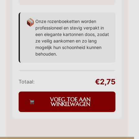
Onze rozenboeketten worden
professioneel en stevig verpakt in
een elegante kartonnen doos, zodat
ze veilig aankomen en zo lang
mogelijk hun schoonheid kunnen
behouden.
€2,75
Totaal:
VOEG TOE AAN
WINKELWAGEN