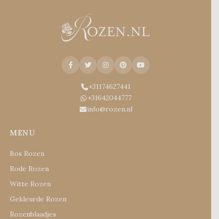
+31174627441
+31642044777
info@rozen.nl
MENU
Bos Rozen
Rode Rozen
Witte Rozen
Gekleurde Rozen
Rozenblaadjes