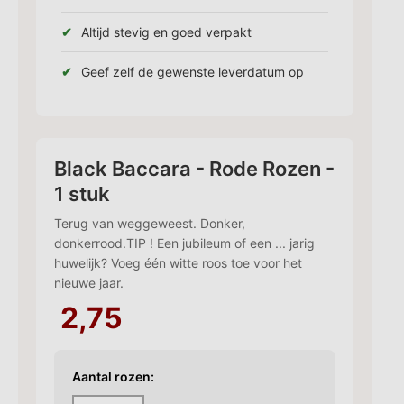
Altijd stevig en goed verpakt
Geef zelf de gewenste leverdatum op
Black Baccara - Rode Rozen -
1 stuk
Terug van weggeweest. Donker,
donkerrood.TIP ! Een jubileum of een ... jarig
huwelijk? Voeg één witte roos toe voor het
nieuwe jaar.
2,75
Aantal rozen: