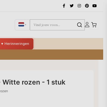
▼
Herinneringen
 Witte rozen - 1 stuk
rozen