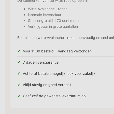
De kenmerken van de witte roos op een rij:
Witte Avalanche+ rozen
Normale levensduur
Steellengte altijd 70 centimeter
Verkrijgbaar in grote aantallen
Bestel onze witte Avalanche+ rozen eenvoudig en snel onli
Vóór 11.00 besteld = vandaag verzonden
7 dagen versgarantie
Achteraf betalen mogelijk, ook voor zakelijk
Altijd stevig en goed verpakt
Geef zelf de gewenste leverdatum op