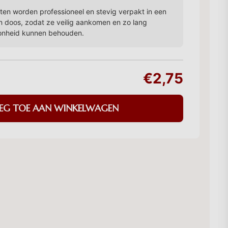
en worden professioneel en stevig verpakt in een
n doos, zodat ze veilig aankomen en zo lang
onheid kunnen behouden.
€2,75
EG TOE AAN WINKELWAGEN