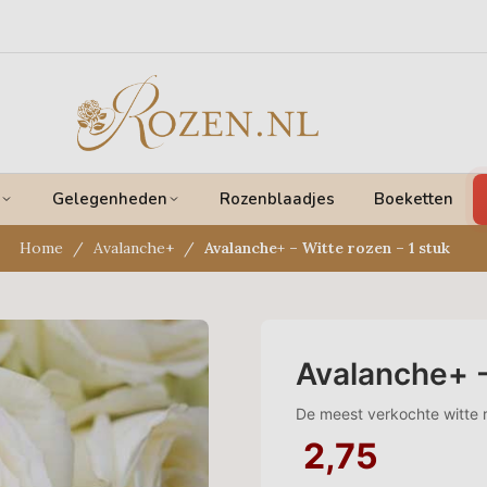
Gelegenheden
Rozenblaadjes
Boeketten
Home
Avalanche+
Avalanche+ – Witte rozen – 1 stuk
Avalanche+ -
De meest verkochte witte 
2,75