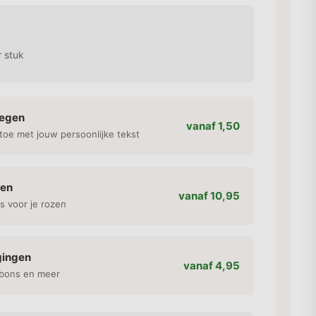
 stuk
oegen
vanaf 1,50
toe met jouw persoonlijke tekst
gen
vanaf 10,95
s voor je rozen
gingen
vanaf 4,95
bons en meer