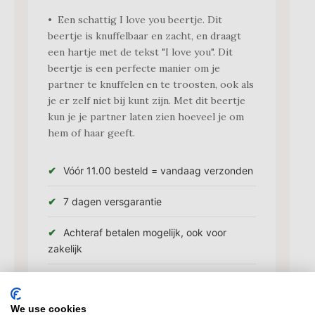
• Een schattig I love you beertje. Dit
beertje is knuffelbaar en zacht, en draagt
een hartje met de tekst "I love you". Dit
beertje is een perfecte manier om je
partner te knuffelen en te troosten, ook als
je er zelf niet bij kunt zijn. Met dit beertje
kun je je partner laten zien hoeveel je om
hem of haar geeft.
Vóór 11.00 besteld = vandaag verzonden
7 dagen versgarantie
Achteraf betalen mogelijk, ook voor
zakelijk
Altijd stevig en goed verpakt
We use cookies
Geef zelf de gewenste leverdatum op