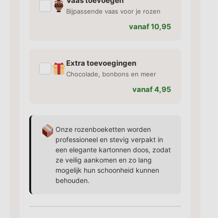
Vaas toevoegen
✓
Bijpassende vaas voor je rozen
vanaf 10,95
Extra toevoegingen
✓
Chocolade, bonbons en meer
vanaf 4,95
Onze rozenboeketten worden
professioneel en stevig verpakt in
een elegante kartonnen doos, zodat
ze veilig aankomen en zo lang
mogelijk hun schoonheid kunnen
behouden.