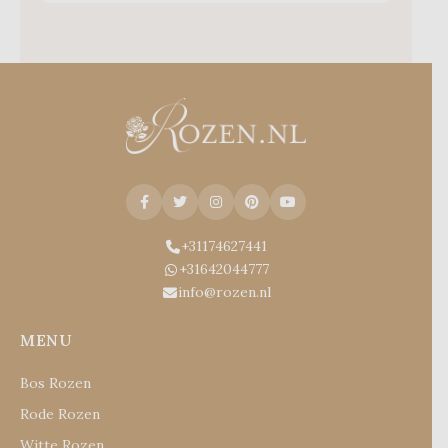
+31174627441
+31642044777
info@rozen.nl
MENU
Bos Rozen
Rode Rozen
Witte Rozen