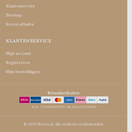
Klantenservice
Sitemap
Rozen afhalen
KLANTENSERVICE
Mijn account
Registreren
Mijn bestellingen
Betaalmethoden:
VISA
iDEAL
Klarna
Billink
PayPal
Bancontact
AMEX
KvK: 27264108
|
BTW: NL816026920B01
© 2026 Rozen.nl. Alle rechten voorbehouden.