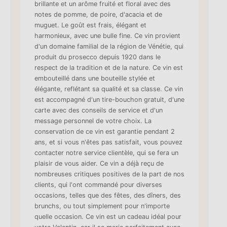
brillante et un arôme fruité et floral avec des
notes de pomme, de poire, d'acacia et de
muguet. Le goût est frais, élégant et
harmonieux, avec une bulle fine. Ce vin provient
d'un domaine familial de la région de Vénétie, qui
produit du prosecco depuis 1920 dans le
respect de la tradition et de la nature. Ce vin est
embouteillé dans une bouteille stylée et
élégante, reflétant sa qualité et sa classe. Ce vin
est accompagné d'un tire-bouchon gratuit, d'une
carte avec des conseils de service et d'un
message personnel de votre choix. La
conservation de ce vin est garantie pendant 2
ans, et si vous n'êtes pas satisfait, vous pouvez
contacter notre service clientèle, qui se fera un
plaisir de vous aider. Ce vin a déjà reçu de
nombreuses critiques positives de la part de nos
clients, qui l'ont commandé pour diverses
occasions, telles que des fêtes, des dîners, des
brunchs, ou tout simplement pour n'importe
quelle occasion. Ce vin est un cadeau idéal pour