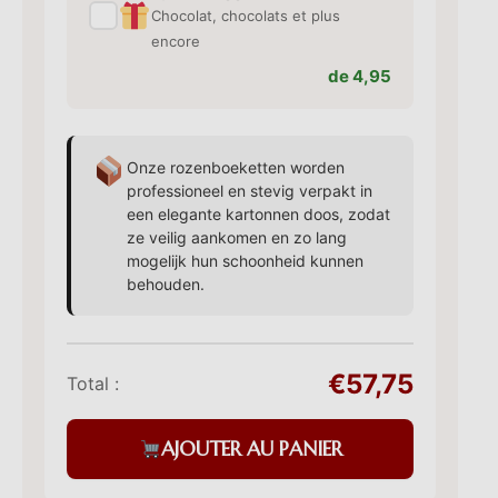
✓
Chocolat, chocolats et plus
encore
de 4,95
Onze rozenboeketten worden
professioneel en stevig verpakt in
een elegante kartonnen doos, zodat
ze veilig aankomen en zo lang
mogelijk hun schoonheid kunnen
behouden.
€57,75
Total :
AJOUTER AU PANIER