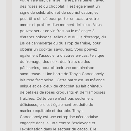
votre Valentin, car il se marie parfaitement avec
des roses et du chocolat. Il est également un
signe de célébration et de sophistication, et
peut être utilisé pour porter un toast à votre
amour et profiter d'un moment délicieux. Vous
pouvez servir ce vin frais ou le mélanger à
d'autres boissons, telles que du jus d'orange, du
jus de canneberge ou du sirop de fraise, pour
obtenir un cocktail savoureux. Vous pouvez
également l'associer à d'autres en-cas, tels que
du fromage, des noix, des fruits ou des
pâtisseries, pour obtenir une combinaison
savoureuse. - Une barre de Tony's Chocolonely
lait rose framboise : Cette barre est un mélange
unique et délicieux de chocolat au lait crémeux,
de pétales de roses croquants et de framboises
fraîches. Cette barre n'est pas seulement
délicieuse, elle est également produite de
manière équitable et durable. Tony's
Chocolonely est une entreprise néerlandaise
engagée dans la lutte contre l'esclavage et
l'exploitation dans le secteur du cacao. Elle