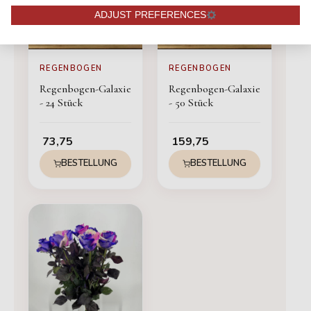
ADJUST PREFERENCES
REGENBOGEN
REGENBOGEN
Regenbogen-Galaxie
Regenbogen-Galaxie
- 24 Stück
- 50 Stück
73,75
159,75
BESTELLUNG
BESTELLUNG