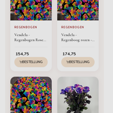
REGENBOGEN
REGENBOGEN
Vendela -
Vendela -
Regenbogen Rosen -
Regenboog rozen -
50 Stück
60 stuks
154,75
174,75
BESTELLUNG
BESTELLUNG