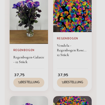
REGENBOGEN
Vendela -
Regenbogen Rosen -
REGENBOGEN
12 Stück
Regenbogen-Galaxie
- 12 Stück
37,75
37,95
BESTELLUNG
BESTELLUNG