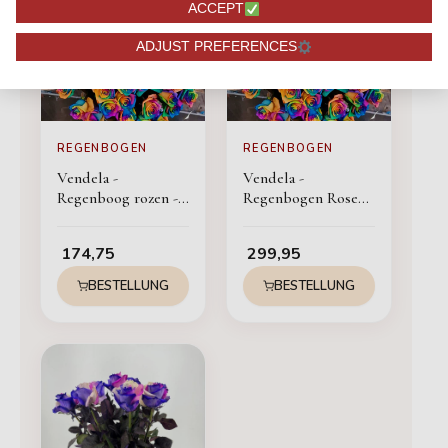
ACCEPT
ADJUST PREFERENCES
REGENBOGEN
REGENBOGEN
Vendela -
Vendela -
Regenboog rozen -
Regenbogen Rosen -
60 stuks
100 Stück
174,75
299,95
BESTELLUNG
BESTELLUNG