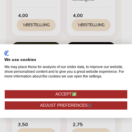
4,00
4,00
BESTELLUNG
BESTELLUNG
We use cookies
We may place these for analysis of our visitor data, to improve our website,
show personalised content and to give you a great website experience. For
more information about the cookies we use open the settings.
ACCEPT
BESONDERHEITEN
BESONDERHEITEN
ADJUST PREFERENCES
Goldgräber R-460
Vuvuzela - per stuk
3,50
2,75