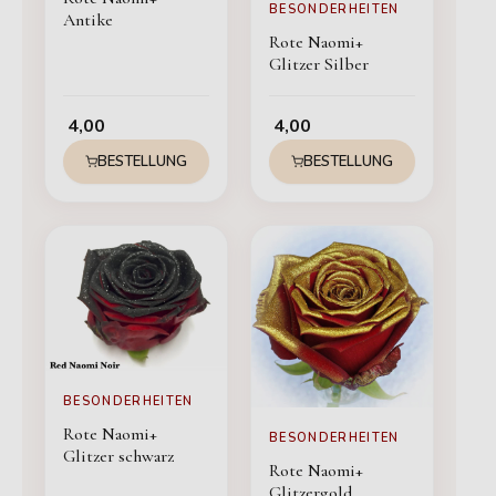
BESONDERHEITEN
Antike
Rote Naomi+
Glitzer Silber
4,00
4,00
BESTELLUNG
BESTELLUNG
BESONDERHEITEN
Rote Naomi+
BESONDERHEITEN
Glitzer schwarz
Rote Naomi+
Glitzergold