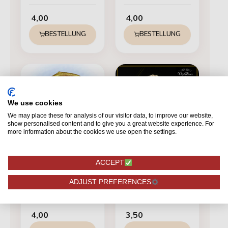
4,00
4,00
BESTELLUNG
BESTELLUNG
We use cookies
We may place these for analysis of our visitor data, to improve our website,
show personalised content and to give you a great website experience. For
more information about the cookies we use open the settings.
BESONDERHEITEN
BESONDERHEITEN
ACCEPT
Rote Naomi+
Goldgräber R-460
ADJUST PREFERENCES
Glitzergold
4,00
3,50