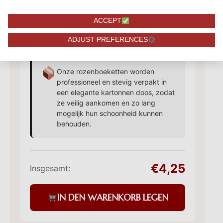
Zusätzliche Ergänzungen
✓
Schokolade, Pralinen und mehr
ACCEPT
von 4,95
ADJUST PREFERENCES
Onze rozenboeketten worden
professioneel en stevig verpakt in
een elegante kartonnen doos, zodat
ze veilig aankomen en zo lang
mogelijk hun schoonheid kunnen
behouden.
€4,25
Insgesamt:
IN DEN WARENKORB LEGEN