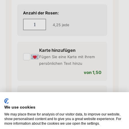
Anzahl der Rosen:
4,25
jede
Karte hinzufügen
✓
Fügen Sie eine Karte mit Ihrem
persönlichen Text hinzu
von 1,50
Vase hinzufügen
✓
Passende Vase für Ihre Rosen
We use cookies
von 10,95
We may place these for analysis of our visitor data, to improve our website,
show personalised content and to give you a great website experience. For
more information about the cookies we use open the settings.