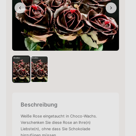
Beschreibung
Weiße Rose eingetaucht in Choco-Wachs.
Verschenken Sie diese Rose an Ihre(n)
Liebste(n), ohne dass Sie Schokolade
hinzufügen müssen.