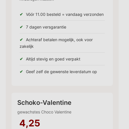
Vóór 11.00 besteld = vandaag verzonden
7 dagen versgarantie
Achteraf betalen mogelijk, ook voor
zakelijk
Altijd stevig en goed verpakt
Geef zelf de gewenste leverdatum op
Schoko-Valentine
gewachstes Choco Valentine
4,25